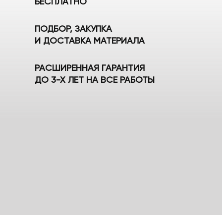
БЕСПЛАТНО
ПОДБОР, ЗАКУПКА
И ДОСТАВКА МАТЕРИАЛА
РАСШИРЕННАЯ ГАРАНТИЯ
ДО 3-Х ЛЕТ НА ВСЕ РАБОТЫ